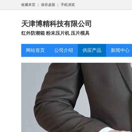
收藏本页
|
保存桌面
|
手机浏览
天津博精科技有限公司
红外防潮箱 粉末压片机 压片模具
网站首页
公司介绍
供应产品
新闻中心