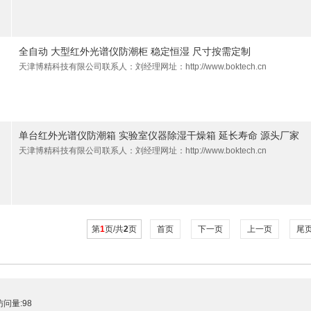
全自动 大型红外光谱仪防潮柜 稳定恒湿 尺寸按需定制
天津博精科技有限公司联系人：刘经理网址：http://www.boktech.cn
单台红外光谱仪防潮箱 实验室仪器除湿干燥箱 延长寿命 源头厂家
天津博精科技有限公司联系人：刘经理网址：http://www.boktech.cn
第
1
页/共
2
页
首页
下一页
上一页
尾
问量:98