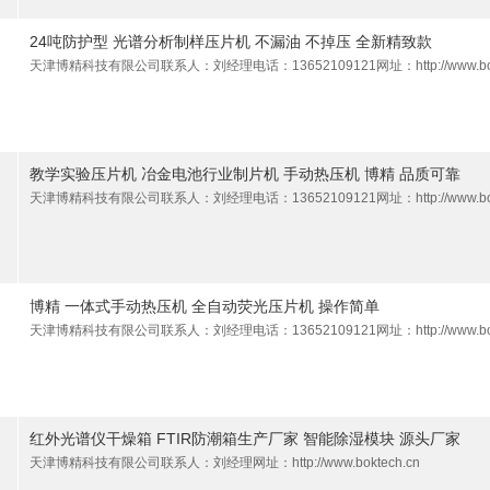
24吨防护型 光谱分析制样压片机 不漏油 不掉压 全新精致款
天津博精科技有限公司联系人：刘经理电话：13652109121网址：http://www.bokt
教学实验压片机 冶金电池行业制片机 手动热压机 博精 品质可靠
天津博精科技有限公司联系人：刘经理电话：13652109121网址：http://www.bokt
博精 一体式手动热压机 全自动荧光压片机 操作简单
天津博精科技有限公司联系人：刘经理电话：13652109121网址：http://www.bokt
红外光谱仪干燥箱 FTIR防潮箱生产厂家 智能除湿模块 源头厂家
天津博精科技有限公司联系人：刘经理网址：http://www.boktech.cn