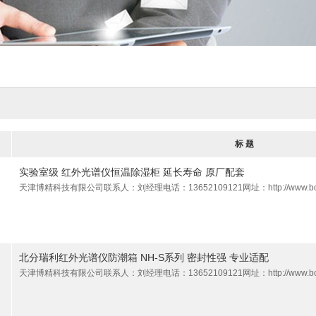
标 题
实验室级 红外光谱仪恒温除湿柜 延长寿命 原厂配套
天津博精科技有限公司联系人：刘经理电话：13652109121网址：http://www.bokt
北分瑞利红外光谱仪防潮箱 NH-S系列 密封性强 专业适配
天津博精科技有限公司联系人：刘经理电话：13652109121网址：http://www.bokt