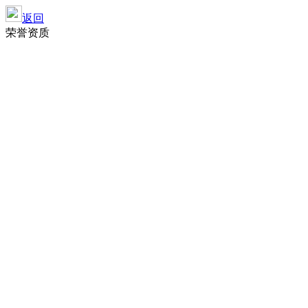
返回
荣誉资质